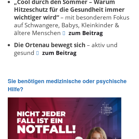
„Cool durch den Sommer – Warum
Hitzeschutz für die Gesundheit immer
wichtiger wird“
– mit besonderem Fokus
auf Schwangere, Babys, Kleinkinder &
ältere Menschen
zum Beitrag
Die Ortenau bewegt sich
– aktiv und
gesund
zum Beitrag
Sie benötigen medizinische oder psychische
Hilfe?