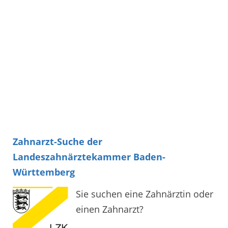
Zahnarzt-Suche der
Landeszahnärztekammer Baden-
Württemberg
Sie suchen eine Zahnärztin oder
einen Zahnarzt?