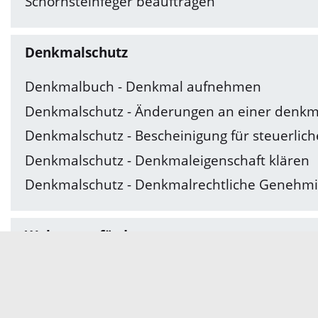
Schornsteinfeger beauftragen
Denkmalschutz
Denkmalbuch - Denkmal aufnehmen
Denkmalschutz - Änderungen an einer denkm
Denkmalschutz - Bescheinigung für steuerlic
Denkmalschutz - Denkmaleigenschaft klären
Denkmalschutz - Denkmalrechtliche Genehm
Wohnraumförderung
Wohnraumförderung - Förderung des Erwerbs
Wohnraumförderung - Förderung von allgem