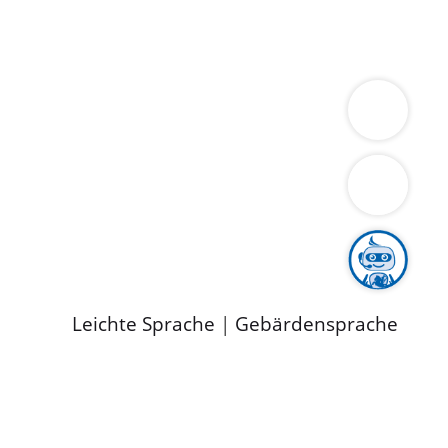
ung
Wirtschaft
Gesundheit
Umwelt
limaschutz
Tourismus
Bekanntmachungen
ild
Leichte Sprache
|
Gebärdensprache