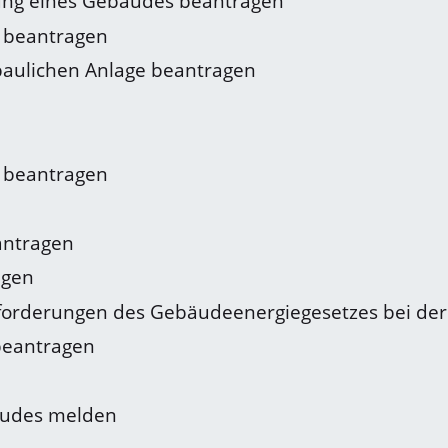
lung eines Gebäudes beantragen
g beantragen
aulichen Anlage beantragen
 beantragen
antragen
agen
Anforderungen des Gebäudeenergiegesetzes bei de
beantragen
bäudes melden