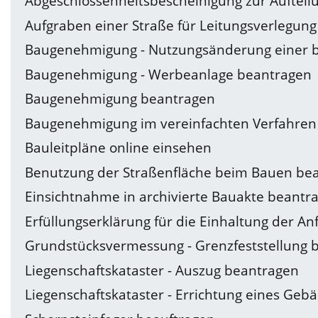
Abgeschlossenheitsbescheinigung zur Auftei
Aufgraben einer Straße für Leitungsverlegun
Baugenehmigung - Nutzungsänderung einer b
Baugenehmigung - Werbeanlage beantragen
Baugenehmigung beantragen
Baugenehmigung im vereinfachten Verfahren
Bauleitpläne online einsehen
Benutzung der Straßenfläche beim Bauen be
Einsichtnahme in archivierte Bauakte beantr
Erfüllungserklärung für die Einhaltung der 
Grundstücksvermessung - Grenzfeststellung 
Liegenschaftskataster - Auszug beantragen
Liegenschaftskataster - Errichtung eines Ge