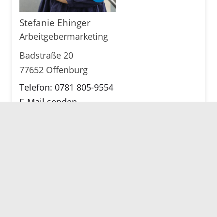
Stefanie Ehinger
Arbeitgebermarketing
Badstraße 20
77652 Offenburg
Telefon: 0781 805-9554
E-Mail senden
Karte anzeigen
Servicezeiten
Kontakt
Barrierefreiheit
Impressum
Datenschutz
Fehler melden