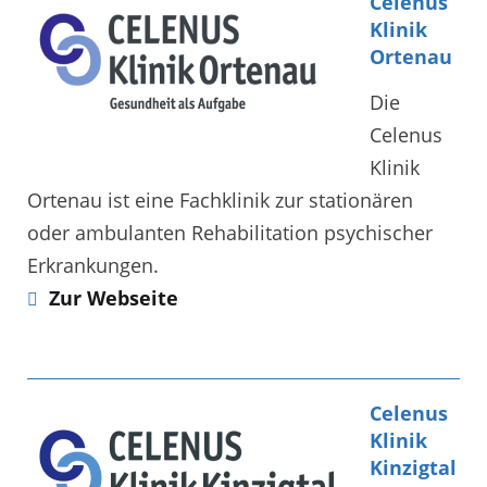
Celenus
Klinik
Ortenau
Die
Celenus
Klinik
Ortenau ist eine Fachklinik zur stationären
oder ambulanten Rehabilitation psychischer
Erkrankungen.
Zur Webseite
Celenus
Klinik
Kinzigtal