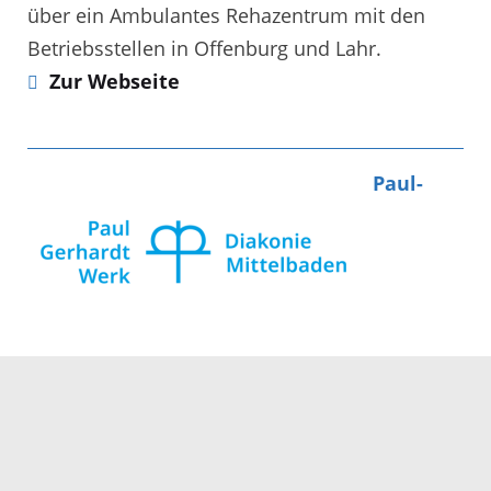
über ein Ambulantes Rehazentrum mit den
Betriebsstellen in Offenburg und Lahr.
Zur Webseite
Paul-
Gerhardt-Werk e.V. Offenburg
Das Paul Gerhardt Werk verfügt über die Klinik
für geriatrische Rehabilitation.
Zur Webseite