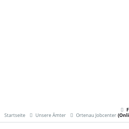
Startseite
Unsere Ämter
Ortenau Jobcenter
(Onl