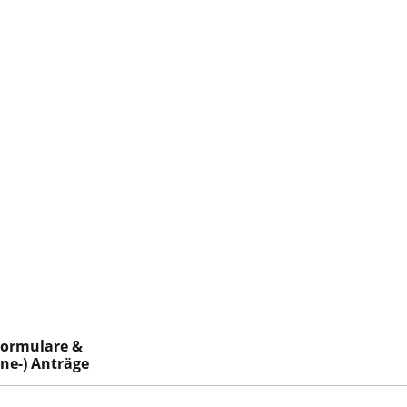
Formulare &
ine-) Anträge