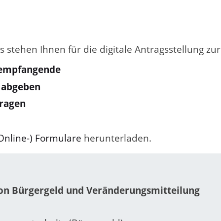
stehen Ihnen für die digitale Antragsstellung zu
dempfangende
d abgeben
tragen
Online-) Formulare
herunterladen.
von Bürgergeld und Veränderungsmitteilung