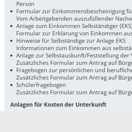
Person
Formular zur Einkommensbescheinigung fü
Vom Arbeitgebenden auszufüllender Nachwe
Anlage zum Einkommen Selbständiger (EKS
Formular zur Erklärung von Einkommen aus 
Hinweise für Selbständige zur Anlage EKS
Informationen zum Einkommen aus selbständ
Anlage zur Selbstauskunft/Feststellung de
Zusätzliches Formular zum Antrag auf Bürg
Fragebogen zur persönlichen und beruflich
Zusätzliches Formular zum Antrag auf Bürg
Schülerfragebogen
Zusätzliches Formular zum Antrag auf Bürg
Anlagen für Kosten der Unterkunft
Anlage zur Feststellung der Kosten der Un
Zusätzliches Formular zum Antrag auf Bürg
Mietbescheinigung zum Antrag auf Leistung