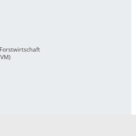
orstwirtschaft
(VM)