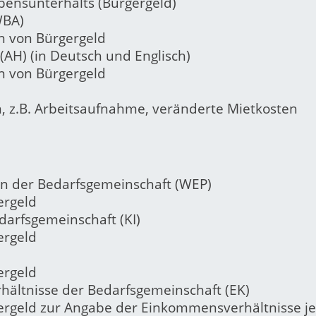
bensunterhalts (Bürgergeld)
WBA)
en von Bürgergeld
(AH) (in Deutsch und Englisch)
en von Bürgergeld
, z.B. Arbeitsaufnahme, veränderte Mietkosten
 in der Bedarfsgemeinschaft (WEP)
ergeld
edarfsgemeinschaft (KI)
ergeld
ergeld
hältnisse der Bedarfsgemeinschaft (EK)
ergeld zur Angabe der Einkommensverhältnisse j