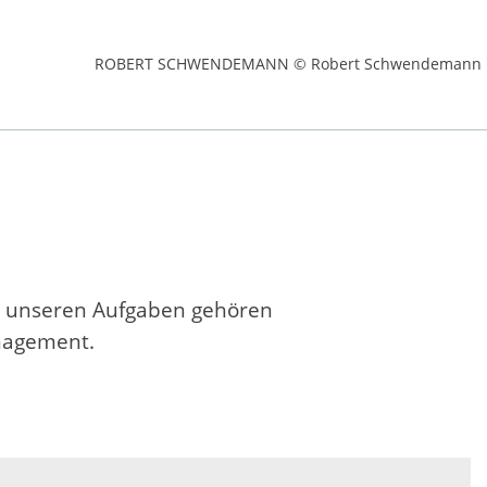
ROBERT SCHWENDEMANN © Robert Schwendemann
u unseren Aufgaben gehören
nagement.