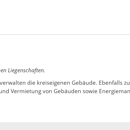
en Liegenschaften.
rwalten die kreiseigenen Gebäude. Ebenfalls z
n- und Vermietung von Gebäuden sowie Energiema