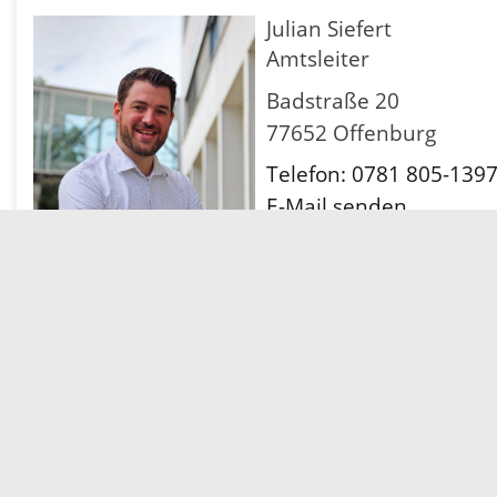
Julian Siefert
Amtsleiter
Badstraße 20
77652 Offenburg
Telefon: 0781 805-139
E-Mail senden
Karte anzeigen
© Kai Hockenjos/LRA