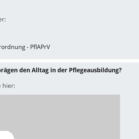
er:
rordnung - PflAPrV
ägen den Alltag in der Pflegeausbildung?
 hier: