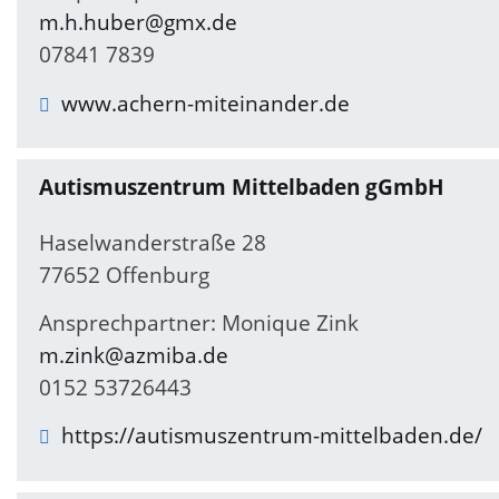
m.h.huber@gmx.de
07841 7839
www.achern-miteinander.de
Autismuszentrum Mittelbaden gGmbH
Haselwanderstraße 28
77652 Offenburg
Ansprechpartner: Monique Zink
m.zink@azmiba.de
0152 53726443
https://autismuszentrum-mittelbaden.de/