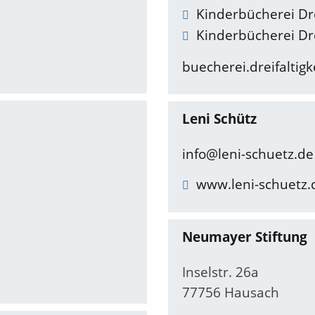
Kinderbücherei Dre
Kinderbücherei Drei
buecherei.dreifaltigk
Leni Schütz
info@leni-schuetz.de
www.leni-schuetz.
Neumayer Stiftung
Inselstr. 26a
77756 Hausach