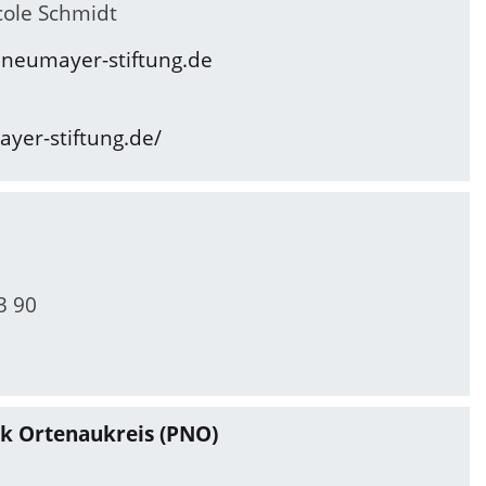
cole Schmidt
eumayer-stiftung.de
yer-stiftung.de/
3 90
k Ortenaukreis (PNO)