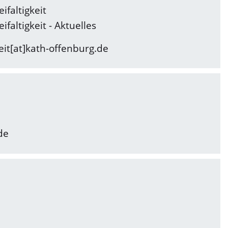
ifaltigkeit
faltigkeit - Aktuelles
eit[at]kath-offenburg.de
de