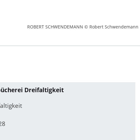
ROBERT SCHWENDEMANN © Robert Schwendemann
ücherei Dreifaltigkeit
ltigkeit
28