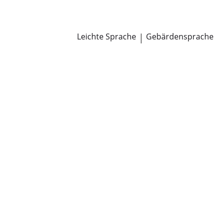
Newsroom
Pressemitteilungen
Öffentliche Zustellungen
Leichte Sprache
|
Gebärdensprache