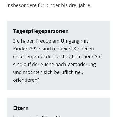
insbesondere für Kinder bis drei Jahre.
Tagespflegepersonen
Sie haben Freude am Umgang mit
Kindern? Sie sind motiviert Kinder zu
erziehen, zu bilden und zu betreuen? Sie
sind auf der Suche nach Veränderung
und möchten sich beruflich neu
orientieren?
Eltern