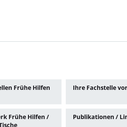
llen Frühe Hilfen
Ihre Fachstelle vo
rk Frühe Hilfen /
Publikationen / Li
Tische