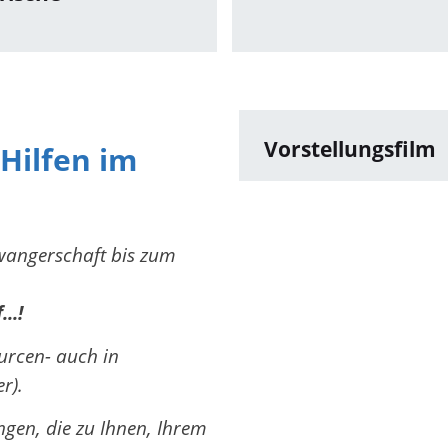
Vorstellungsfilm
Hilfen im
hwangerschaft bis zum
..!
ourcen- auch in
r).
ngen, die zu Ihnen, Ihrem