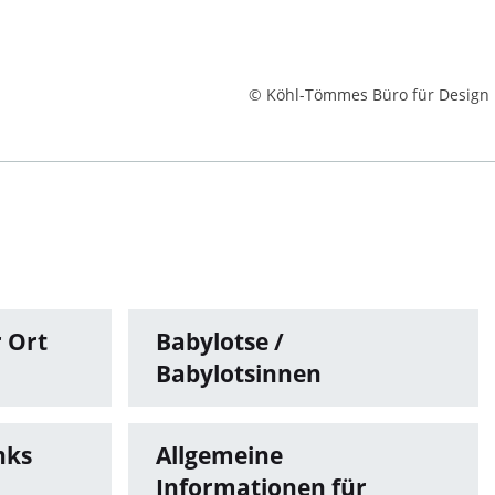
© Köhl-Tömmes Büro für Design
r Ort
Babylotse /
Babylotsinnen
nks
Allgemeine
Informationen für