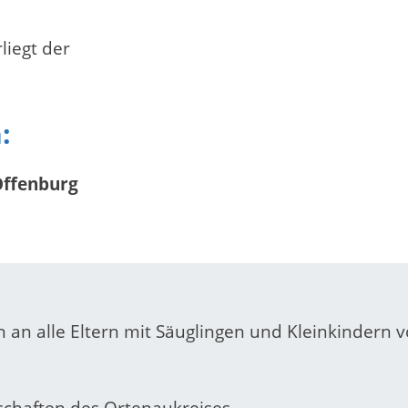
liegt der
:
Offenburg
h an alle Eltern mit Säuglingen und Kleinkindern 