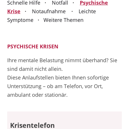
Schnelle Hilfe
·
Notfall
·
Psychische
Krise
·
Notaufnahme
·
Leichte
Symptome
·
Weitere Themen
PSYCHISCHE KRISEN
Ihre mentale Belastun
g ni
mmt überhand? Sie
sind damit nicht allein.
Diese Anlaufstellen bieten Ihnen sofortige
Unterstützung – ob am Telefon, vor Ort,
ambulant oder stationär.
Krisentelefon