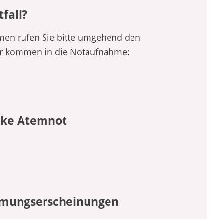
tfall?
men rufen Sie bitte umgehend den
er kommen in die Notaufnahme:
rke Atemnot
mungserscheinungen