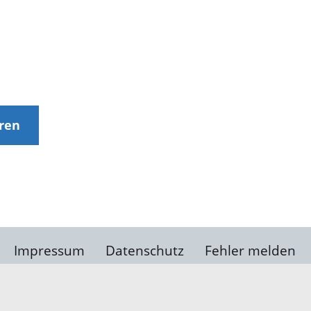
eren
Impressum
Datenschutz
Fehler melden
Kontakt