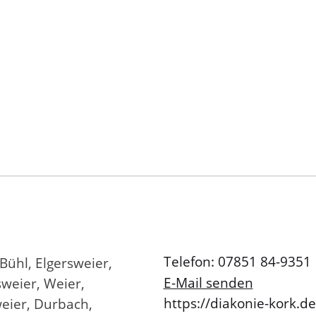
Telefon: 07851 84-9351
Bühl, Elgersweier,
E-Mail senden
weier, Weier,
https://diakonie-kork.d
eier, Durbach,