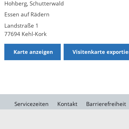
Hohberg, Schutterwald
Essen auf Rädern
Landstraße 1
77694 Kehl-Kork
Karte anzeigen
Visitenkarte exporti
Servicezeiten
Kontakt
Barrierefreiheit