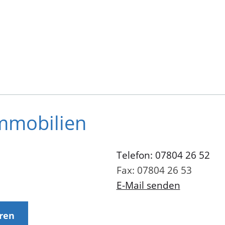
mmobilien
Telefon: 07804 26 52
Fax: 07804 26 53
E-Mail senden
eren