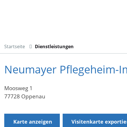
Startseite
Dienstleistungen
Neumayer Pflegeheim-I
Moosweg 1
77728 Oppenau
Karte anzeigen
Visitenkarte exporti