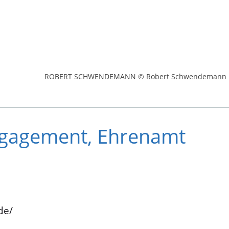
ROBERT SCHWENDEMANN © Robert Schwendemann
Engagement, Ehrenamt
de/