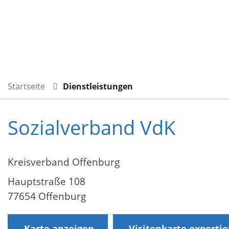
Startseite
Dienstleistungen
Sozialverband VdK
Kreisverband Offenburg
Hauptstraße 108
77654 Offenburg
Karte anzeigen
Visitenkarte exporti