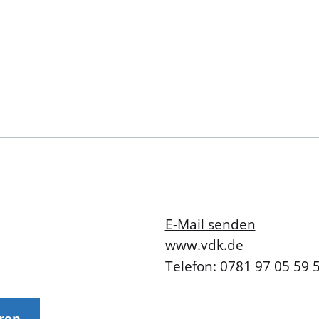
E-Mail senden
www.vdk.de
Telefon: 0781 97 05 59 
eren