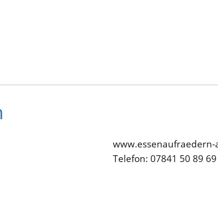
n
www.essenaufraedern-
Telefon: 07841 50 89 69