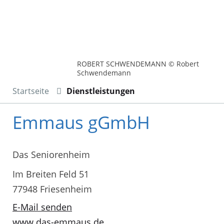
ROBERT SCHWENDEMANN © Robert
Schwendemann
Startseite
Dienstleistungen
Emmaus gGmbH
Das Seniorenheim
Im Breiten Feld 51
77948 Friesenheim
E-Mail senden
www.das-emmaus.de