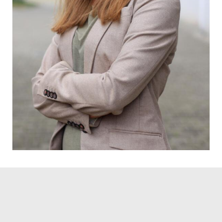
Servicezeiten
Kontakt
Barrierefreiheit
Impressum