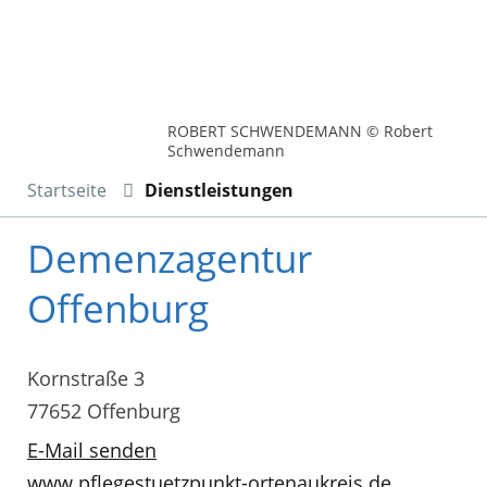
ROBERT SCHWENDEMANN © Robert
Schwendemann
Startseite
Dienstleistungen
Demenzagentur
Offenburg
Kornstraße 3
77652 Offenburg
E-Mail senden
www.pflegestuetzpunkt-ortenaukreis.de