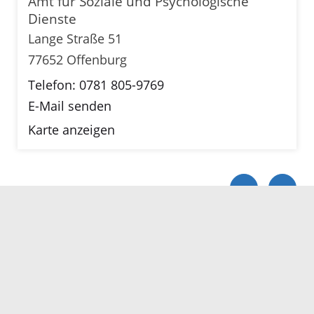
Amt für Soziale und Psychologische
Dienste
Lange Straße 51
77652 Offenburg
Telefon: 0781 805-9769
E-Mail senden
Karte anzeigen
Servicezeiten
Kontakt
Barrierefreiheit
Impressum
Datenschutz
Fehler melden
Elektronische Kommunikation