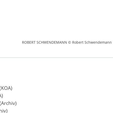
ROBERT SCHWENDEMANN © Robert Schwendemann
(KOA)
A)
(Archiv)
hiv)