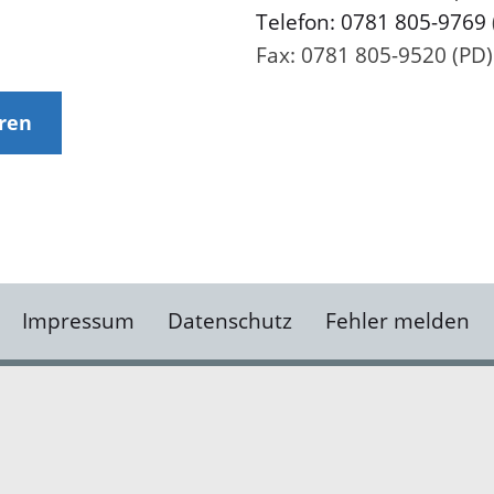
Telefon: 0781 805-9769
Fax: 0781 805-9520 (PD)
eren
Impressum
Datenschutz
Fehler melden
Kontakt
Landratsamt Ortenauk
Badstraße 20