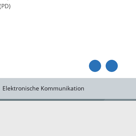
(PD)
Elektronische Kommunikation
reis