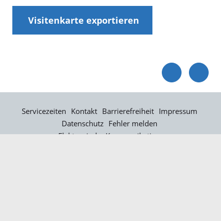
Visitenkarte exportieren
Servicezeiten
Kontakt
Barrierefreiheit
Impressum
Datenschutz
Fehler melden
Elektronische Kommunikation
Kontakt
Landratsamt Ortenaukreis
Badstraße 20