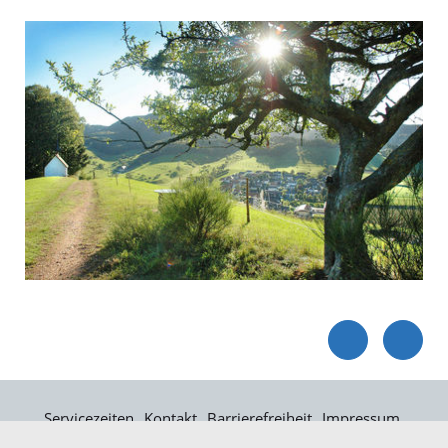
Servicezeiten
Kontakt
Barrierefreiheit
Impressum
Datenschutz
Fehler melden