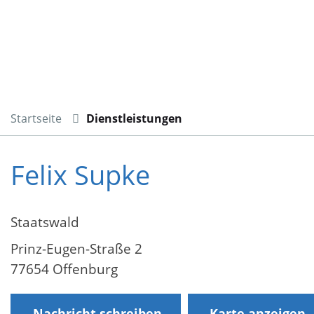
Startseite
Dienstleistungen
Felix Supke
Staatswald
Prinz-Eugen-Straße 2
77654 Offenburg
Nachricht schreiben
Karte anzeigen