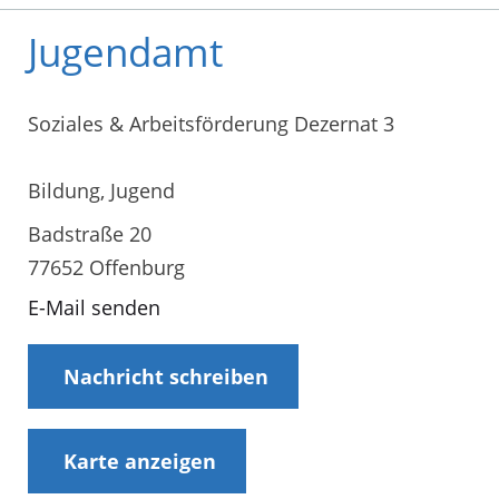
Jugendamt
Soziales & Arbeitsförderung Dezernat 3
Bildung, Jugend
Badstraße 20
77652 Offenburg
E-Mail senden
Nachricht schreiben
Karte anzeigen