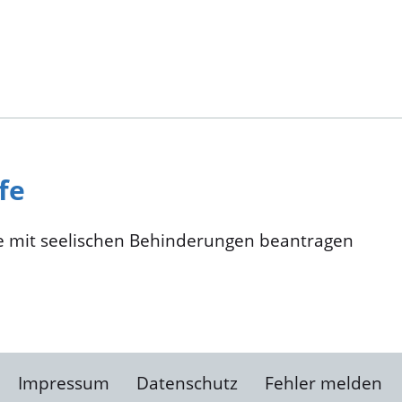
fe
he mit seelischen Behinderungen beantragen
Impressum
Datenschutz
Fehler melden