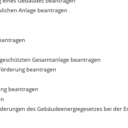
ng eines Gebäudes beantragen
lichen Anlage beantragen
eantragen
geschützten Gesamtanlage beantragen
 Förderung beantragen
ung beantragen
en
forderungen des Gebäudeenergiegesetzes bei der 