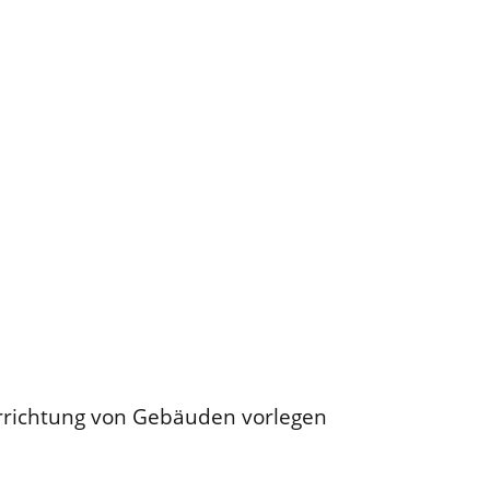
Errichtung von Gebäuden vorlegen