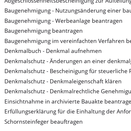
Abgeschlossenheitsbescheinigung zur Aufteilu
Baugenehmigung - Nutzungsänderung einer bau
Baugenehmigung - Werbeanlage beantragen
Baugenehmigung beantragen
Baugenehmigung im vereinfachten Verfahren b
Denkmalbuch - Denkmal aufnehmen
Denkmalschutz - Änderungen an einer denkmal
Denkmalschutz - Bescheinigung für steuerliche
Denkmalschutz - Denkmaleigenschaft klären
Denkmalschutz - Denkmalrechtliche Genehmig
Einsichtnahme in archivierte Bauakte beantrag
Erfüllungserklärung für die Einhaltung der An
Schornsteinfeger beauftragen