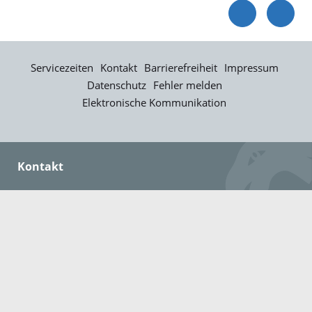
Servicezeiten
Kontakt
Barrierefreiheit
Impressum
Datenschutz
Fehler melden
Elektronische Kommunikation
Kontakt
Landratsamt Ortenaukreis
Badstraße 20
77652 Offenburg
Telefon: 0781 805-0
Fax: 0781 805-1211
E-Mail senden