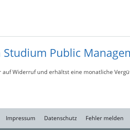
im Studium Public Manage
auf Widerruf und erhältst eine monatliche Vergüt
Impressum
Datenschutz
Fehler melden