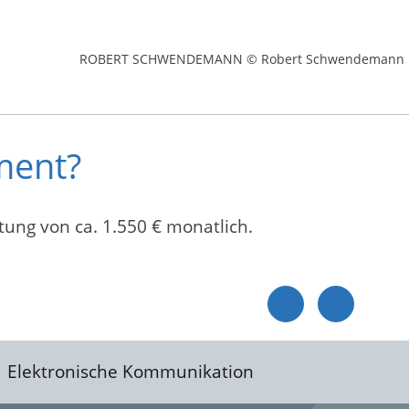
ROBERT SCHWENDEMANN © Robert Schwendemann
ment?
ung von ca. 1.550 € monatlich.
Elektronische Kommunikation