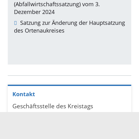
(Abfallwirtschaftssatzung) vom 3.
Dezember 2024
Satzung zur Änderung der Hauptsatzung
des Ortenaukreises
Kontakt
Geschäftsstelle des Kreistags
Frau Gießler
Postfach 1960
77609 Offenburg