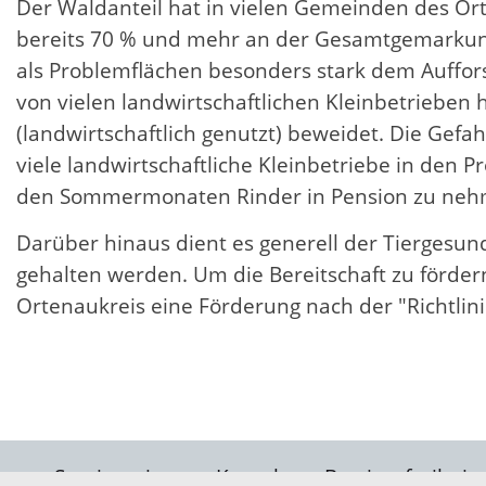
Der Waldanteil hat in vielen Gemeinden des Ort
bereits 70 % und mehr an der Gesamtgemarkung 
als Problemflächen besonders stark dem Auffors
von vielen landwirtschaftlichen Kleinbetrieben
(landwirtschaftlich genutzt) beweidet. Die Gefa
viele landwirtschaftliche Kleinbetriebe in den P
den Sommermonaten Rinder in Pension zu neh
Darüber hinaus dient es generell der Tiergesun
gehalten werden. Um die Bereitschaft zu förder
Ortenaukreis eine Förderung nach der "Richtlin
Servicezeiten
Kontakt
Barrierefreiheit