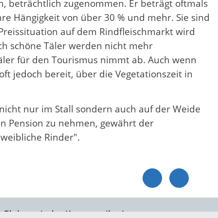
n, beträchtlich zugenommen. Er beträgt oftmals
re Hängigkeit von über 30 % und mehr. Sie sind
reissituation auf dem Rindfleischmarkt wird
ich schöne Täler werden nicht mehr
r Täler für den Tourismus nimmt ab. Auch wenn
ft jedoch bereit, über die Vegetationszeit in
nicht nur im Stall sondern auch auf der Weide
 in Pension zu nehmen, gewährt der
weibliche Rinder".
Elektronische Kommunikation