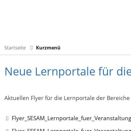
Startseite
Kurzmenü
Neue Lernportale für di
Aktuellen Flyer für die Lernportale der Bereiche
Flyer_SESAM_Lernportale_fuer_Veranstaltu
Flyer_SESAM_Lernportale_fuer_Veranstaltu