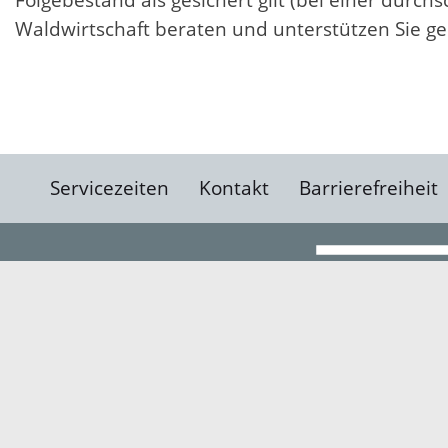
Folgebestand als gesichert gilt (bei einer durc
Waldwirtschaft beraten und unterstützen Sie ge
Servicezeiten
Kontakt
Barrierefreiheit