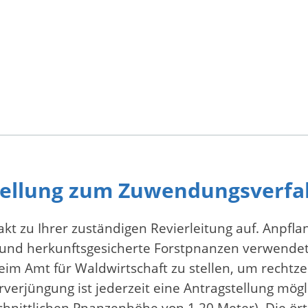
tellung zum Zuwendungsverf
akt zu Ihrer zuständigen Revierleitung auf. Anp
 und herkunftsgesicherte Forstpnanzen verwendet
beim Amt für Waldwirtschaft zu stellen, um recht
verjüngung ist jederzeit eine Antragstellung mög