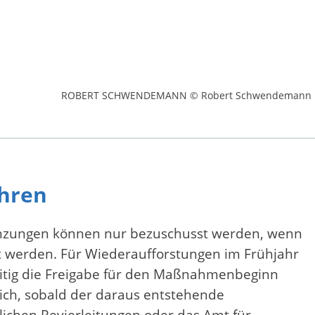
ROBERT SCHWENDEMANN © Robert Schwendemann
ahren
flanzungen können nur bezuschusst werden, wenn
 werden. Für Wiederaufforstungen im Frühjahr
zeitig die Freigabe für den Maßnahmenbeginn
lich, sobald der daraus entstehende