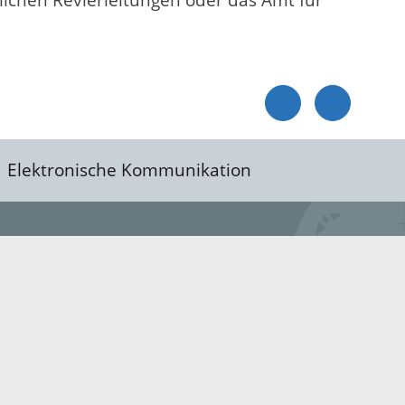
tlichen Revierleitungen oder das Amt für
Elektronische Kommunikation
reis