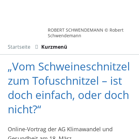
ROBERT SCHWENDEMANN © Robert
Schwendemann
Startseite
Kurzmenü
„Vom Schweineschnitzel
zum Tofuschnitzel – ist
doch einfach, oder doch
nicht?“
Online-Vortrag der AG Klimawandel und
Gesundheit am 18. März