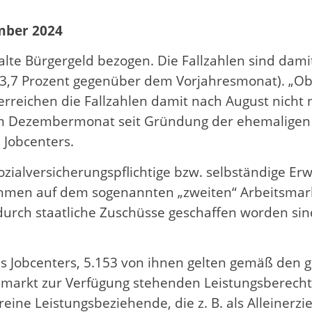
mber 2024
te Bürgergeld bezogen. Die Fallzahlen sind dami
3,7 Prozent gegenüber dem Vorjahresmonat). „Obw
 erreichen die Fallzahlen damit nach August nicht
 Dezembermonat seit Gründung der ehemaligen „KO
u Jobcenters.
alversicherungspflichtige bzw. selbständige Erw
en auf dem sogenannten „zweiten“ Arbeitsmarkt
 durch staatliche Zuschüsse geschaffen worden si
 Jobcenters, 5.153 von ihnen gelten gemäß den ges
markt zur Verfügung stehenden Leistungsberecht
reine Leistungsbeziehende, die z. B. als Alleiner