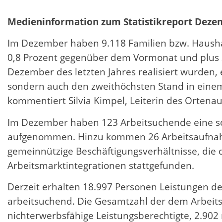
Medieninformation zum Statistikreport Deze
Im Dezember haben 9.118 Familien bzw. Haushal
0,8 Prozent gegenüber dem Vormonat und plus 
Dezember des letzten Jahres realisiert wurden,
sondern auch den zweithöchsten Stand in einem
kommentiert Silvia Kimpel, Leiterin des Ortena
Im Dezember haben 123 Arbeitsuchende eine sozi
aufgenommen. Hinzu kommen 26 Arbeitsaufnahm
gemeinnützige Beschäftigungsverhältnisse, die
Arbeitsmarktintegrationen stattgefunden.
Derzeit erhalten 18.997 Personen Leistungen des
arbeitsuchend. Die Gesamtzahl der dem Arbeits
nichterwerbsfähige Leistungsberechtigte, 2.902 