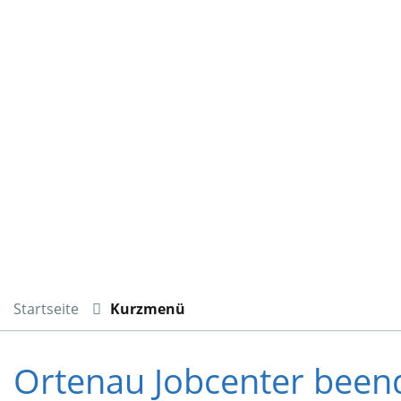
Startseite
Kurzmenü
Ortenau Jobcenter beend