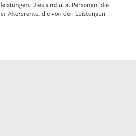
eistungen. Dies sind u. a. Personen, die
er Altersrente, die von den Leistungen
Elektronische Kommunikation
reis