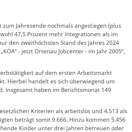
t zum Jahresende nochmals angestiegen (plus
ohl 47,5 Prozent mehr Integrationen als im
 nur den zweithöchsten Stand des Jahres 2024
A“ - jetzt Ortenau Jobcenter - im Jahr 2005“,
erbstätigkeit auf dem ersten Arbeitsmarkt
. Hierbei handelt es sich überwiegend um
nd. Insgesamt haben im Berichtsmonat 149
etzlichen Kriterien als arbeitslos und 4.513 als
igten beträgt somit 9.666. Hinzu kommen 5.456
ziehende Kinder unter drei Jahren betreuen oder