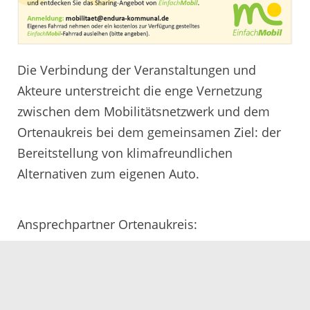
Die Verbindung der Veranstaltungen und
Akteure unterstreicht die enge Vernetzung
zwischen dem Mobilitätsnetzwerk und dem
Ortenaukreis bei dem gemeinsamen Ziel: der
Bereitstellung von klimafreundlichen
Alternativen zum eigenen Auto.
Ansprechpartner Ortenaukreis:
Amt für Straßenverkehr & ÖPNV
ortenau-mobil@ortenaukreis.de
14.08.2024