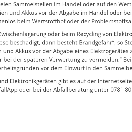
ielen Sammelstellen im Handel oder auf den Wert
tterien und Akkus vor der Abgabe im Handel oder
enlos beim Wertstoffhof oder der Problemstoff
r Zwischenlagerung oder beim Recycling von Elek
ese beschädigt, dann besteht Brandgefahr“, so Ste
rien und Akkus vor der Abgabe eines Elektrogerät
 bei der späteren Verwertung zu vermeiden.“ Bei
erheitsgründen vor dem Einwurf in den Sammelbe
d Elektronikgeräten gibt es auf der Internetseite 
fallApp oder bei der Abfallberatung unter 0781 80