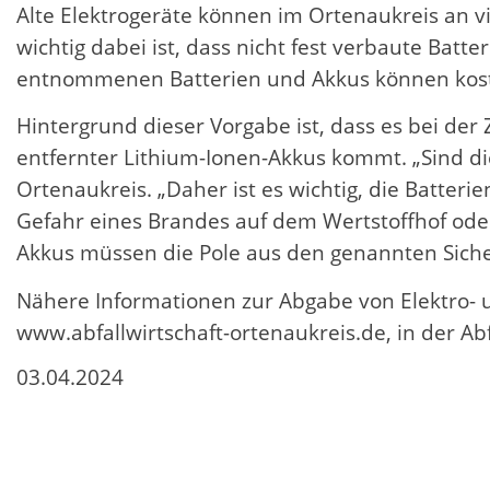
Alte Elektrogeräte können im Ortenaukreis an v
wichtig dabei ist, dass nicht fest verbaute Ba
entnommenen Batterien und Akkus können kost
Hintergrund dieser Vorgabe ist, dass es bei de
entfernter Lithium-Ionen-Akkus kommt. „Sind di
Ortenaukreis. „Daher ist es wichtig, die Batte
Gefahr eines Brandes auf dem Wertstoffhof oder
Akkus müssen die Pole aus den genannten Sich
Nähere Informationen zur Abgabe von Elektro- un
www.abfallwirtschaft-ortenaukreis.de, in der Ab
03.04.2024