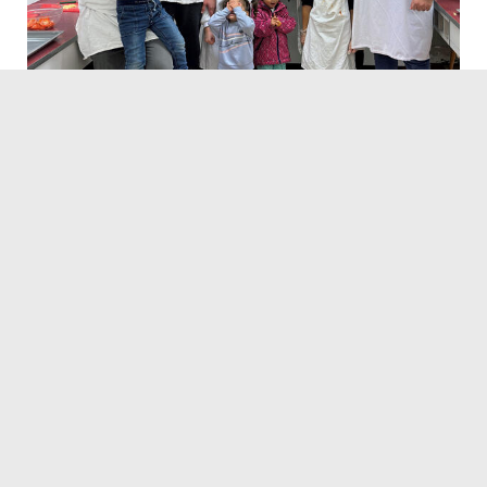
Servicezeiten
Kontakt
Barrierefreiheit
Impressum
Datenschutz
Fehler melden
Elektronische Kommunikation