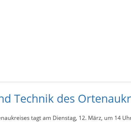
d Technik des Ortenaukr
aukreises tagt am Dienstag, 12. März, um 14 Uhr 