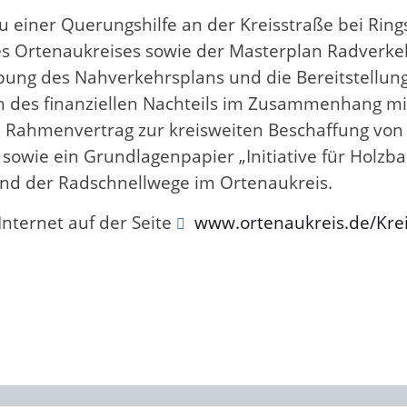
 einer Querungshilfe an der Kreisstraße bei Ring
es Ortenaukreises sowie der Masterplan Radverke
ung des Nahverkehrsplans und die Bereitstellung 
h des finanziellen Nachteils im Zusammenhang mit
 Rahmenvertrag zur kreisweiten Beschaffung von D
sowie ein Grundlagenpapier „Initiative für Holz
and der Radschnellwege im Ortenaukreis.
Internet auf der Seite
www.ortenaukreis.de/Krei