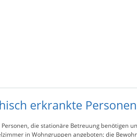
hisch erkrankte Personen
 Personen, die stationäre Betreuung benötigen u
zelzimmer in Wohngruppen angeboten; die Bewohn