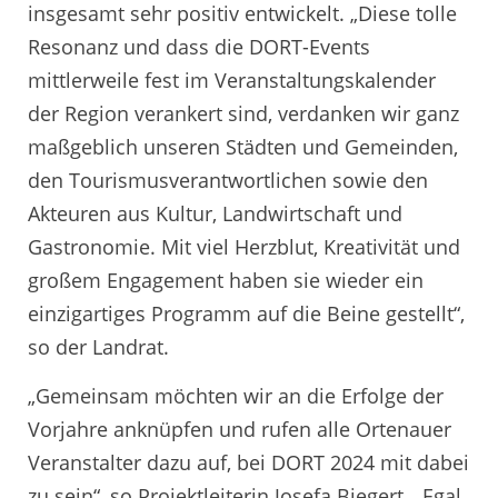
insgesamt sehr positiv entwickelt. „Diese tolle
Resonanz und dass die DORT-Events
mittlerweile fest im Veranstaltungskalender
der Region verankert sind, verdanken wir ganz
maßgeblich unseren Städten und Gemeinden,
den Tourismusverantwortlichen sowie den
Akteuren aus Kultur, Landwirtschaft und
Gastronomie. Mit viel Herzblut, Kreativität und
großem Engagement haben sie wieder ein
einzigartiges Programm auf die Beine gestellt“,
so der Landrat.
„Gemeinsam möchten wir an die Erfolge der
Vorjahre anknüpfen und rufen alle Ortenauer
Veranstalter dazu auf, bei DORT 2024 mit dabei
zu sein“, so Projektleiterin Josefa Biegert. „Egal