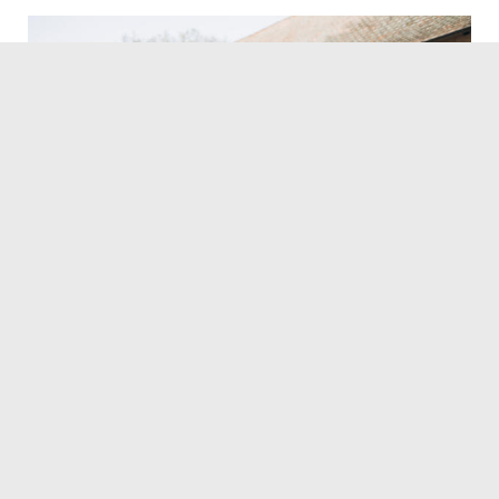
© Galina Ens
15.12.2023
Servicezeiten
Kontakt
Barrierefreiheit
Impressum