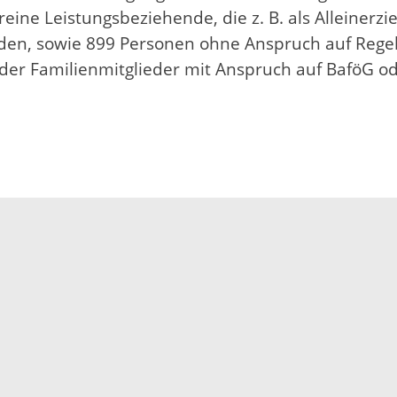
reine Leistungsbeziehende, die z. B. als Alleiner
nden, sowie 899 Personen ohne Anspruch auf Regell
oder Familienmitglieder mit Anspruch auf BaföG od
Impressum
Datenschutz
Fehler melden
Kontakt