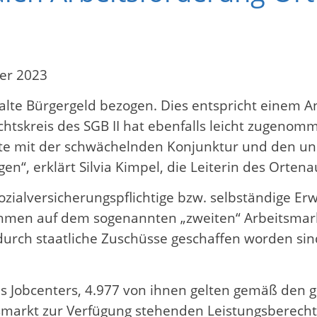
er 2023
lte Bürgergeld bezogen. Dies entspricht einem A
htskreis des SGB II hat ebenfalls leicht zugenomm
te mit der schwächelnden Konjunktur und den un
 erklärt Silvia Kimpel, die Leiterin des Ortenaue
ialversicherungspflichtige bzw. selbständige Erw
en auf dem sogenannten „zweiten“ Arbeitsmarkt
 durch staatliche Zuschüsse geschaffen worden si
 Jobcenters, 4.977 von ihnen gelten gemäß den ges
markt zur Verfügung stehenden Leistungsberecht