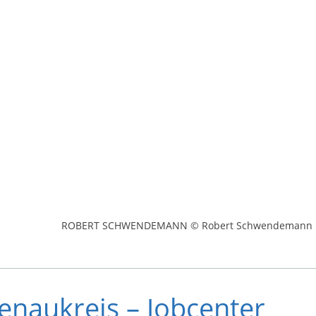
ROBERT SCHWENDEMANN © Robert Schwendemann
enaukreis – Jobcenter