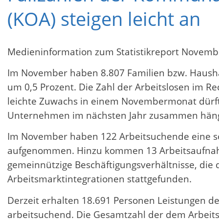
(KOA) steigen leicht an
Medieninformation zum Statistikreport Novemb
Im November haben 8.807 Familien bzw. Hausha
um 0,5 Prozent. Die Zahl der Arbeitslosen im Rec
leichte Zuwachs in einem Novembermonat dürf
Unternehmen im nächsten Jahr zusammen hängen“,
Im November haben 122 Arbeitsuchende eine soz
aufgenommen. Hinzu kommen 13 Arbeitsaufnahm
gemeinnützige Beschäftigungsverhältnisse, die
Arbeitsmarktintegrationen stattgefunden.
Derzeit erhalten 18.691 Personen Leistungen des
arbeitsuchend. Die Gesamtzahl der dem Arbeits