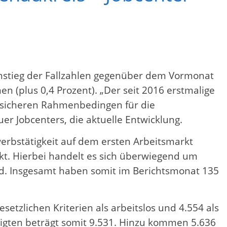
nstieg der Fallzahlen gegenüber dem Vormonat
en (plus 0,4 Prozent). „Der seit 2016 erstmalige
sicheren Rahmenbedingen für die
r Jobcenters, die aktuelle Entwicklung.
erbstätigkeit auf dem ersten Arbeitsmarkt
. Hierbei handelt es sich überwiegend um
nd. Insgesamt haben somit im Berichtsmonat 135
etzlichen Kriterien als arbeitslos und 4.554 als
igten beträgt somit 9.531. Hinzu kommen 5.636