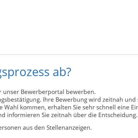
gsprozess ab?
er unser Bewerberportal bewerben.
ngsbestätigung. Ihre Bewerbung wird zeitnah und s
ere Wahl kommen, erhalten Sie sehr schnell eine E
d informieren Sie zeitnah über die Entscheidung.
personen aus den Stellenanzeigen.