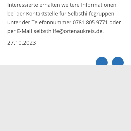
Interessierte erhalten weitere Informationen
bei der Kontaktstelle für Selbsthilfegruppen
unter der Telefonnummer 0781 805 9771 oder
per E-Mail selbsthilfe@ortenaukreis.de.
27.10.2023
Servicezeiten
Kontakt
Barrierefreiheit
Impressum
Datenschutz
Fehler melden
Elektronische Kommunikation
Kontakt