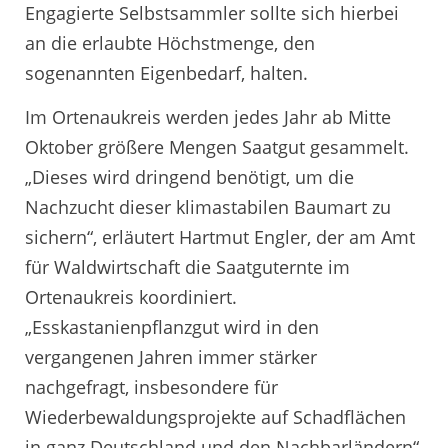
Engagierte Selbstsammler sollte sich hierbei
an die erlaubte Höchstmenge, den
sogenannten Eigenbedarf, halten.
Im Ortenaukreis werden jedes Jahr ab Mitte
Oktober größere Mengen Saatgut gesammelt.
„Dieses wird dringend benötigt, um die
Nachzucht dieser klimastabilen Baumart zu
sichern“, erläutert Hartmut Engler, der am Amt
für Waldwirtschaft die Saatguternte im
Ortenaukreis koordiniert.
„Esskastanienpflanzgut wird in den
vergangenen Jahren immer stärker
nachgefragt, insbesondere für
Wiederbewaldungsprojekte auf Schadflächen
in ganz Deutschland und den Nachbarländern“,