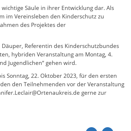
wichtige Säule in ihrer Entwicklung dar. Als
 Um im Vereinsleben den Kinderschutz zu
Rahmen des Projektes der
.
ie Däuper, Referentin des Kinderschutzbundes
iten, hybriden Veranstaltung am Montag, 4.
nd Jugendlichen“ gehen wird.
is Sonntag, 22. Oktober 2023, für den ersten
rden den Teilnehmenden vor der Veranstaltung
ennifer.Leclair@Ortenaukreis.de gerne zur