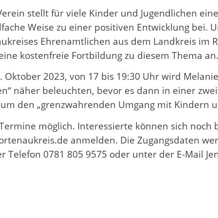
ein stellt für viele Kinder und Jugendlichen eine 
lfache Weise zu einer positiven Entwicklung bei.
aukreises Ehrenamtlichen aus dem Landkreis im 
 eine kostenfreie Fortbildung zu diesem Thema an
3. Oktober 2023, von 17 bis 19:30 Uhr wird Melan
n“ näher beleuchten, bevor es dann in einer zwe
r, um den „grenzwahrenden Umgang mit Kindern u
Termine möglich. Interessierte können sich noch b
@ortenaukreis.de anmelden. Die Zugangsdaten we
ter Telefon 0781 805 9575 oder unter der E-Mail J