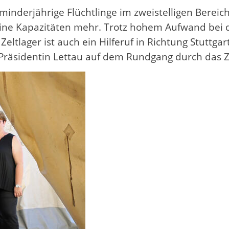
 minderjährige Flüchtlinge im zweistelligen Bereic
ine Kapazitäten mehr. Trotz hohem Aufwand bei d
tlager ist auch ein Hilferuf in Richtung Stuttgar
Präsidentin Lettau auf dem Rundgang durch das Ze