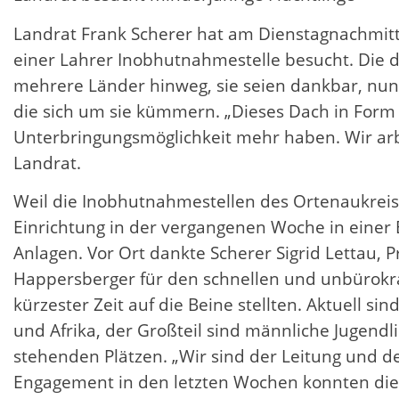
Landrat Frank Scherer hat am Dienstagnachmittag
einer Lahrer Inobhutnahmestelle besucht. Die d
mehrere Länder hinweg, sie seien dankbar, nu
die sich um sie kümmern. „Dieses Dach in Form 
Unterbringungsmöglichkeit mehr haben. Wir arb
Landrat.
Weil die Inobhutnahmestellen des Ortenaukreis
Einrichtung in der vergangenen Woche in einer B
Anlagen. Vor Ort dankte Scherer Sigrid Letta
Happersberger für den schnellen und unbürokra
kürzester Zeit auf die Beine stellten. Aktuell 
und Afrika, der Großteil sind männliche Jugend
stehenden Plätzen. „Wir sind der Leitung und d
Engagement in den letzten Wochen konnten di