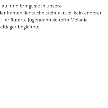
h auf und bringt sie in unsere
er Immobiliensuche steht aktuell kein anderer
t“, erläuterte Jugendamtsleiterin Melanie
ltlager begleitete.