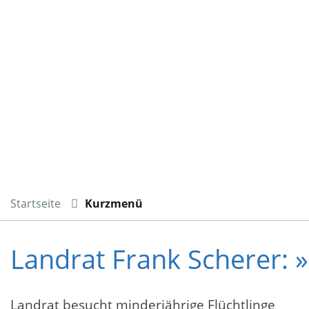
Startseite
Kurzmenü
Landrat Frank Scherer: »
Landrat besucht minderjährige Flüchtlinge