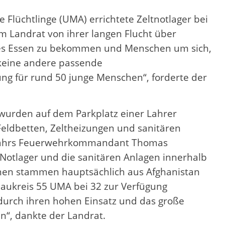
 Flüchtlinge (UMA) errichtete Zeltnotlager bei
m Landrat von ihrer langen Flucht über
iges Essen zu bekommen und Menschen um sich,
 keine andere passende
ng für rund 50 junge Menschen“, forderte der
 wurden auf dem Parkplatz einer Lahrer
 Feldbetten, Zeltheizungen und sanitären
nd Lahrs Feuerwehrkommandant Thomas
Notlager und die sanitären Anlagen innerhalb
nschen stammen hauptsächlich aus Afghanistan
naukreis 55 UMA bei 32 zur Verfügung
 durch ihren hohen Einsatz und das große
“, dankte der Landrat.