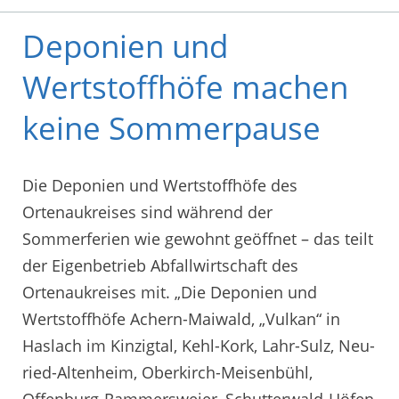
Deponien und
Wertstoffhöfe machen
keine Sommerpause
Die Deponien und Wertstoffhöfe des
Ortenaukreises sind während der
Sommerferien wie gewohnt geöffnet – das teilt
der Eigenbetrieb Abfallwirtschaft des
Ortenaukreises mit. „Die Deponien und
Wertstoffhöfe Achern-Maiwald, „Vulkan“ in
Haslach im Kinzigtal, Kehl-Kork, Lahr-Sulz, Neu-
ried-Altenheim, Oberkirch-Meisenbühl,
Offenburg-Rammersweier, Schutterwald-Höfen