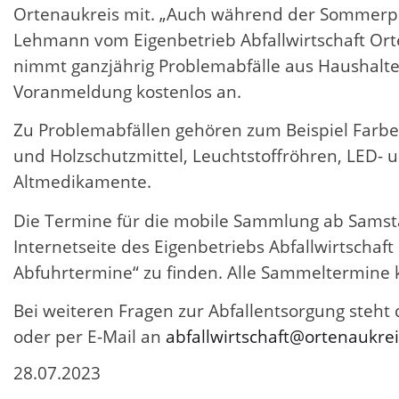
Ortenaukreis mit. „Auch während der Sommerpa
Lehmann vom Eigenbetrieb Abfallwirtschaft Ort
nimmt ganzjährig Problemabfälle aus Haushalt
Voranmeldung kostenlos an.
Zu Problemabfällen gehören zum Beispiel Farben, 
und Holzschutzmittel, Leuchtstoffröhren, LED-
Altmedikamente.
Die Termine für die mobile Sammlung ab Samstag
Internetseite des Eigenbetriebs Abfallwirtscha
Abfuhrtermine“ zu finden. Alle Sammeltermine
Bei weiteren Fragen zur Abfallentsorgung steht 
oder per E-Mail an
abfallwirtschaft@ortenaukrei
28.07.2023