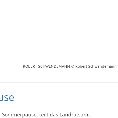
ROBERT SCHWENDEMANN © Robert Schwendemann
use
er Sommerpause, teilt das Landratsamt