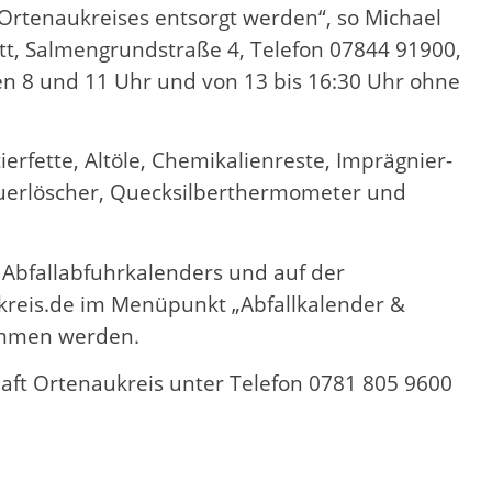
rtenaukreises entsorgt werden“, so Michael
tt, Salmengrundstraße 4, Telefon 07844 91900,
n 8 und 11 Uhr und von 13 bis 16:30 Uhr ohne
erfette, Altöle, Chemikalienreste, Imprägnier-
Feuerlöscher, Quecksilberthermometer und
 Abfallabfuhrkalenders und auf der
ukreis.de im Menüpunkt „Abfallkalender &
ommen werden.
haft Ortenaukreis unter Telefon 0781 805 9600